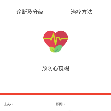
诊断及分级
治疗方法
预防心衰竭
主办：
顾问：