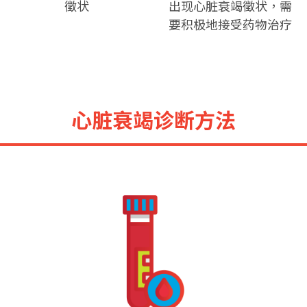
徵状
出现心脏衰竭徵状，需
要积极地接受药物治疗
心脏衰竭诊断方法