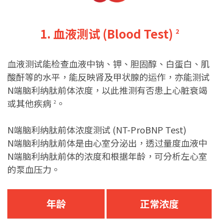
1. 血液测试 (Blood Test)
2
血液测试能检查血液中钠、钾、胆固醇、白蛋白、肌
酸酐等的水平，能反映肾及甲状腺的运作，亦能测试
N端脑利纳肽前体浓度，以此推测有否患上心脏衰竭
或其他疾病
。
2
N端脑利纳肽前体浓度测试 (NT-ProBNP Test)
N端脑利纳肽前体是由心室分泌出，透过量度血液中
N端脑利纳肽前体的浓度和根据年龄，可分析左心室
的泵血压力。
年龄
正常浓度