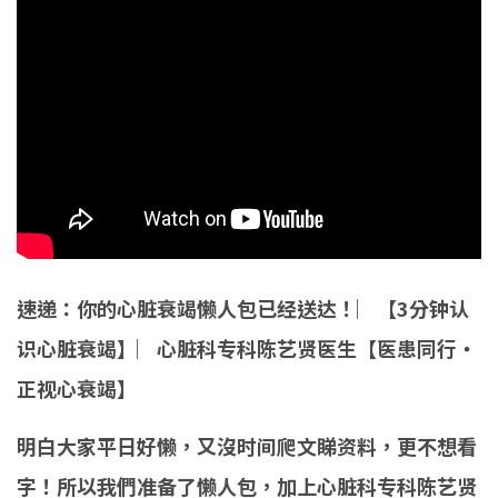
速递：你的心脏衰竭懒人包已经送达！︳【3分钟认
识心脏衰竭】︳心脏科专科陈艺贤医生【医患同行‧
正视心衰竭】
明白大家平日好懒，又沒时间爬文睇资料，更不想看
字！所以我們准备了懒人包，加上心脏科专科陈艺贤