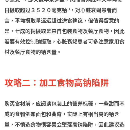
日摄取超过３５２０毫克钠
，对心脏衰竭患者而
2
言，平均摄取量远远超过进食建议，但值得留意的
是，七成的钠摄取是来自包装食物及餐厅食物，因此
若要有效控制钠摄取，心脏衰竭患者可多注意家用食
材及餐厅食物的钠含量。
攻略二：加工食物高钠陷阱
购买食材前，应阅读包装上的营养标籤，一些甜而不
咸的食物例如面包和曲奇，实际上有相当高的钠含
量，不慎选食物很容易会堕落高钠陷阱，因此建议选