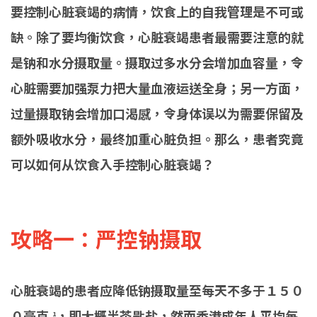
要控制心脏衰竭的病情，饮食上的自我管理是不可或
缺。除了要均衡饮食，心脏衰竭患者最需要注意的就
是钠和水分摄取量。摄取过多水分会增加血容量，令
心脏需要加强泵力把大量血液运送全身；另一方面，
过量摄取钠会增加口渴感，令身体误以为需要保留及
额外吸收水分，最终加重心脏负担。那么，患者究竟
可以如何从饮食入手控制心脏衰竭？
攻略一：严控钠摄取
心脏衰竭的患者应降低钠摄取量至每天不多于１５０
０毫克
，即大概半茶匙盐，然而香港成年人平均每
1