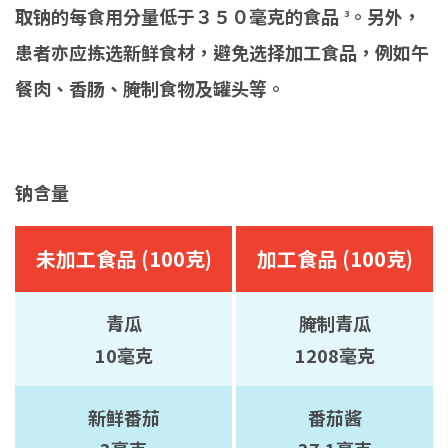
取钠的每食用分量低于３５０毫克的食品
。另外，
3
患者亦应拣选新鲜食材，避免选择加工食品，例如午
餐肉、香肠、腌制食物及罐头等。
钠含量
未加工食品 (100克)
加工食品 (100克)
青瓜
腌制青瓜
10毫克
1208毫克
新鲜番茄
番茄酱