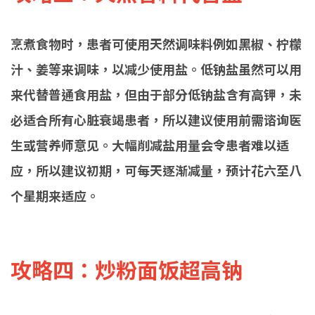
烹煮食物时，患者可使用天然调味料例如黑椒、柠檬
汁、姜等来调味，以减少使用盐。低钠盐虽然可以用
来代替普通食用盐，但由于部分低钠盐含有高钾，未
必适合所有心脏衰竭患者，所以建议使用前需谘询医
生或营养师意见。大幅削减盐用量会令患者难以适
应，所以建议初期，可每天逐渐减量，预计花六至八
个星期来适应。
攻略四：炒粉面饭超高钠