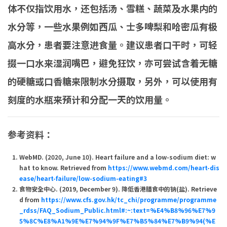
体不仅指饮用水，还包括汤、雪糕、蔬菜及水果内的
水分等，一些水果例如西瓜、士多啤梨和哈密瓜有极
高水分，患者要注意进食量。建议患者口干时，可轻
掇一口水来湿润嘴巴，避免狂饮，亦可尝试含着无糖
的硬糖或口香糖来限制水分摄取，另外，可以使用有
刻度的水瓶来预计和分配一天的饮用量。
参考资料：
WebMD. (2020, June 10). Heart failure and a low-sodium diet: w
hat to know. Retrieved from
https://www.webmd.com/heart-dis
ease/heart-failure/low-sodium-eating#3
食物安全中心. (2019, December 9). 降低香港膳食中的钠(盐). Retrieve
d from
https://www.cfs.gov.hk/tc_chi/programme/programme
_rdss/FAQ_Sodium_Public.html#:~:text=%E4%B8%96%E7%9
5%8C%E8%A1%9E%E7%94%9F%E7%B5%84%E7%B9%94(%E