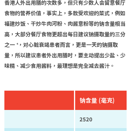
香港人外出用膳的次数多，但只有少数人会留意餐厅
食物的营养价值，事实上，多款受欢迎的菜式，例如
福建炒饭、干炒牛肉河粉、肉酱意粉等的钠含量相当
高，大部分餐厅食物更超出每日建议钠摄取量的三分
之一
，对心脏衰竭患者而言，更是一天的钠摄取
4
量，所以建议患者外出用膳时，要主动提出少盐、少
味精、减少食用酱料，最理想是完全减去酱汁。
钠含量 (毫克)
2520