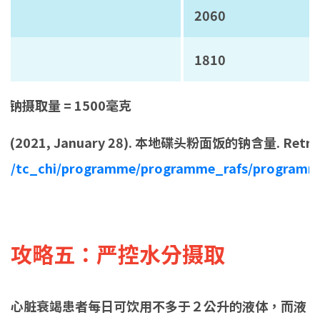
2060
1810
钠摄取量 = 1500毫克
21, January 28). 本地碟头粉面饭的钠含量. Retriev
.hk/tc_chi/programme/programme_rafs/program
攻略五：严控水分摄取
心脏衰竭患者每日可饮用不多于２公升的液体，而液