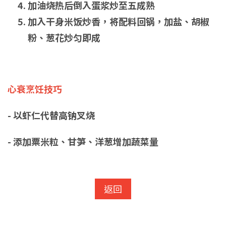
加油烧热后倒入蛋浆炒至五成熟
加入干身米饭炒香，将配料回锅，加盐、胡椒
粉、葱花炒匀即成
心衰烹饪技巧
- 以虾仁代替高钠叉烧
- 添加粟米粒、甘笋、洋葱增加蔬菜量
返回