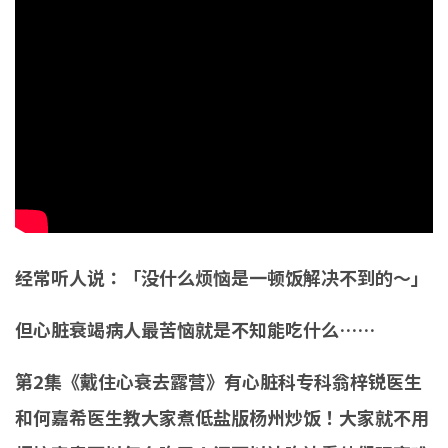
经常听人说：「没什么烦恼是一顿饭解决不到的～」
但心脏衰竭病人最苦恼就是不知能吃什么……
第2集《戴住心衰去露营》有心脏科专科翁梓锐医生
和何嘉希医生教大家煮低盐版杨州炒饭！大家就不用