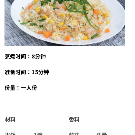
烹煮时间：8分钟
准备时间：15分钟
份量：一人份
材料
香料
米饭............1碗
葱花...........适量