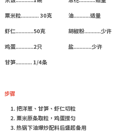
粟米粒............ 30克
油...........适量
虾仁............50克
胡椒粉...........少许
鸡蛋............2只
盐............少许
甘笋........... 1/4条
步骤
把洋葱、甘笋、虾仁切粒
粟米原条取粒，鸡蛋搅匀
热锅下油爆炒配料后盛起备用