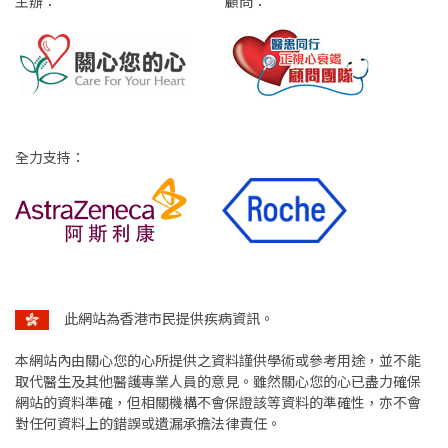
主辦：
顧問：
全力支持：
此網站為香港市民提供疾病資訊。
本網站內由關心您的心所提供之資料謹供學術或參考用途，並不能
取代醫生及其他醫護專業人員的意見。雖然關心您的心已盡力確保
網站的資料準確，但相關機構不會保證該等資料的準確性，亦不會
對任何資料上的錯誤或遺漏承擔法律責任。