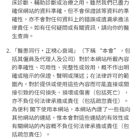
床診斷、輔助診斷或治療之用。雖然我們已盡力
確保網站的資料準確，但不會保證該等資料的準
確性，亦不會對任何資料上的錯誤或遺漏承擔法
律責任。如有任何疑問或有關資訊，請向你的醫
生查詢。
「醫患同行‧正視心衰竭」（下稱 “本會”，包
括其僱員及代理人及公司）對於本網站所載內容
的準確性、可用性、完整性或效用，概不作出明
確或暗示的保證、聲明或陳述；在法律許可的範
圍內，對於提供或使用這些內容而可能直接或間
接引致的任何損失、損壞或傷害（包括死亡），
亦不負任何法律承擔或責任（包括疏忽責任）。
為便利 閣下使用本網站，本網站內建了一些指向
其他網站的連結，惟本會對這些連結的有效性或
有關網站的內容概不負任何法律承擔或責任（包
括疏忽責任）。