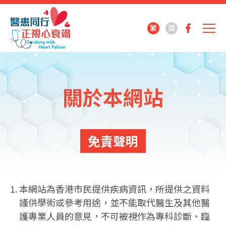
繁
简
關於本網站
免責聲明
本網站為香港市民提供疾病資訊，所提供之資料
謹供學術或參考用途，並不能取代醫生及其他醫
護專業人員的意見，不可被視作為專科診斷、臨