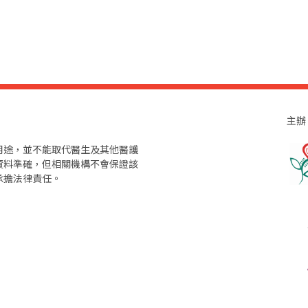
主辦
用途，並不能取代醫生及其他醫護
資料準確，但相關機構不會保證該
承擔法律責任。