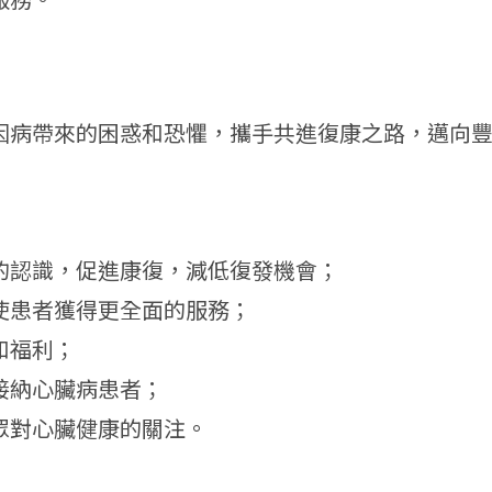
因病帶來的困惑和恐懼，攜手共進復康之路，邁向
的認識，促進康復，減低復發機會；
使患者獲得更全面的服務；
和福利；
接納心臟病患者；
眾對心臟健康的關注。