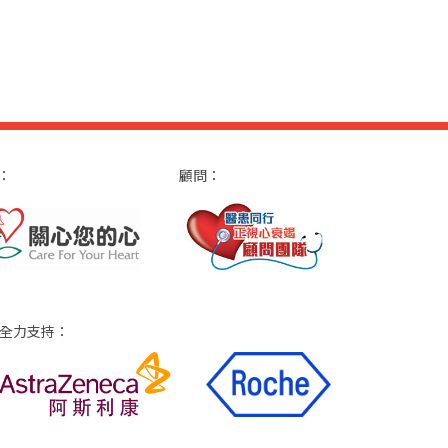
：
顧問：
全力支持：