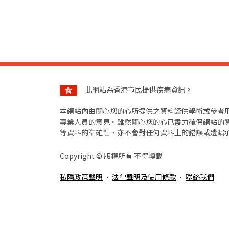
此網站為香港市民提供疾病資訊。
本網站內由關心您的心所提供之資料謹供學術或參考
專業人員的意見。雖然關心您的心已盡力確保網站的
等資料的準確性，亦不會對任何資料上的錯誤或遺漏
Copyright ©️ 版權所有 不得轉載
私隱政策聲明
法律聲明及使用條款
聯絡我們