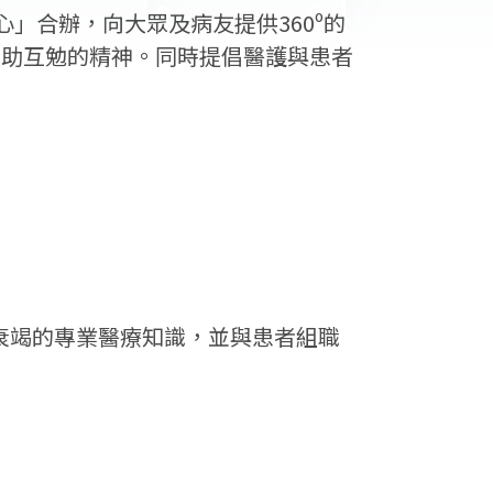
」合辦，向大眾及病友提供360º的
互助互勉的精神。同時提倡醫護與患者
衰竭的專業醫療知識，並與患者組職