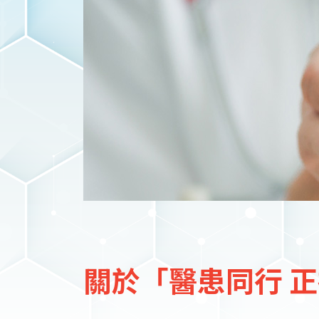
關於「醫患同行 