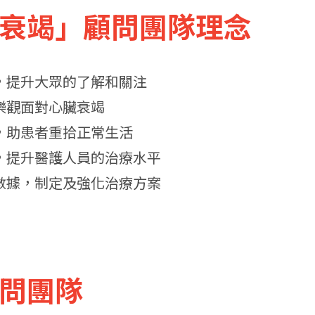
心衰竭」顧問團隊理念
，提升大眾的了解和關注
樂觀面對心臟衰竭
，助患者重拾正常生活
，提升醫護人員的治療水平
數據，制定及強化治療方案
顧問團隊