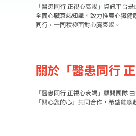
「醫患同行 正視心衰竭」資訊平台是
全面心臟衰竭知識。致力推廣心臟健
同行，一同積極面對心臟衰竭。
關於「醫患同行 
「醫患同行 正視心衰竭」顧問團隊 
「關心您的心」共同合作，希望能喚