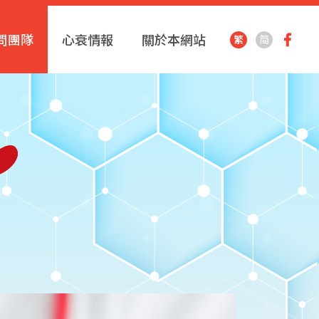
問團隊
心衰情報
關於本網站
繁
简