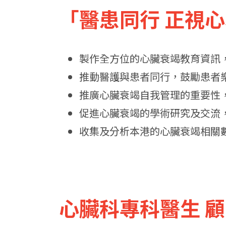
「醫患同行 正視
製作全方位的心臟衰竭教育資訊
推動醫護與患者同行，鼓勵患者
推廣心臟衰竭自我管理的重要性
促進心臟衰竭的學術研究及交流
收集及分析本港的心臟衰竭相關
心臟科專科醫生 