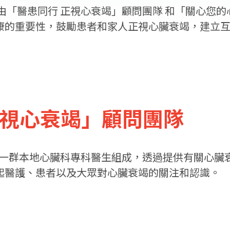
由「醫患同行 正視心衰竭」顧問團隊 和「關心您的心
康的重要性，鼓勵患者和家人正視心臟衰竭，建立
正視心衰竭」顧問團隊
由一群本地心臟科專科醫生組成，透過提供有關心臟
起醫護、患者以及大眾對心臟衰竭的關注和認識。