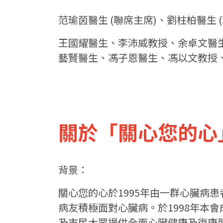
范瑜茵醫生 (聯席主席)、劉柱柏醫生 
王國耀醫生、李沛威教授、余卓文醫
藝賢醫生、馮子恩醫生、馮以文教授
關於「關心您的心
背景：
關心您的心於1995年由一群心臟病
病友積極面對心臟病。於1998年本
及市民大眾提供全面心臟健康及復康