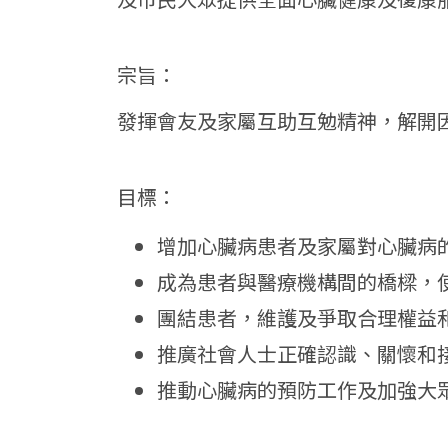
宗旨：
發揮會友及家屬互助互勉精神，解開
目標：
增加心臟病患者及家屬對心臟病
成為患者與醫療機構間的橋樑，
團結患者，維護及爭取合理權益
推廣社會人士正確認識、關懷和
推動心臟病的預防工作及加強大