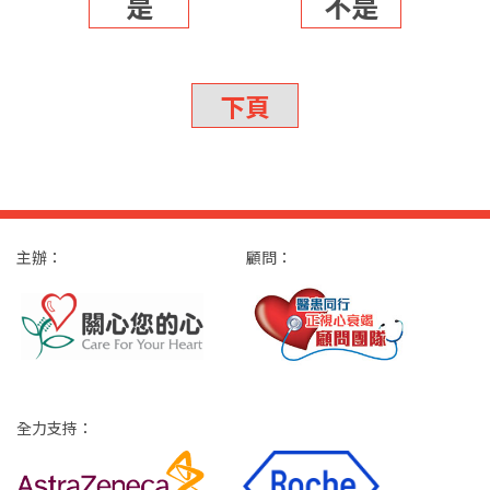
是
不是
下頁
主辦：
顧問：
全力支持：