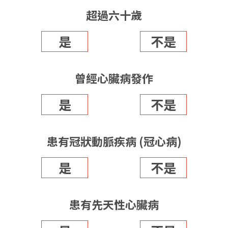
超過六十歲
是
不是
曾經心臟病發作
是
不是
患有冠狀動脈疾病 (冠心病)
是
不是
患有先天性心臟病